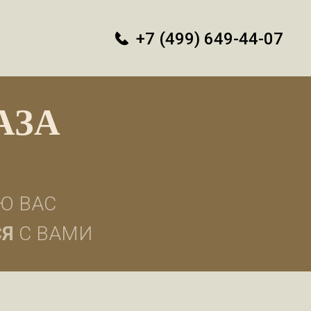
+7 (499) 649-44-07
АЗА
Ю ВАС
СЯ
С ВАМИ