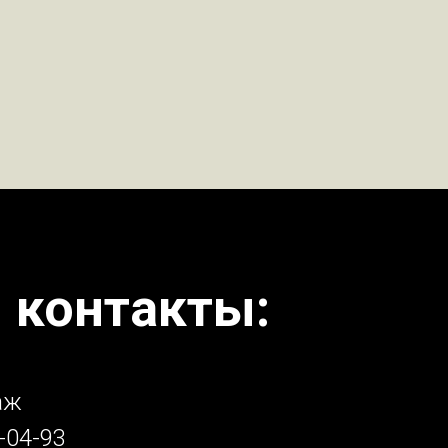
 контакты:
аж
-04-93