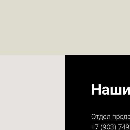
Наши
Отдел прод
+7 (903) 749