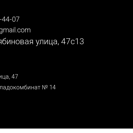
-44-07
gmail.com
ябиновая улица, 47с13
ца, 47
ладокомбинат № 14